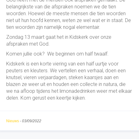
belangrijkste van die afspraken noemen we de tien
woorden. Hoewel de meeste mensen die tien woorden
niet uit hun hoofd kennen, weten ze wel wat er in staat. De
tien woorden zijn namelijk nogal elementair.
Zondag 13 maart gaat het in Kidskerk over onze
afspraken met God.
Komen jullie ook? We beginnen om half twaalf.
Kidskerk is een korte viering van een half uurtje voor
peuters en kleuters. We vertellen een verhaal, doen een
knutsel, vieren verjaardagen, steken kaarsjes aan en
blazen ze weer uit en houden een collecte in natura, die
we na afloop tijdens het limonadedrinken weer met elkaar
delen. Kom gerust een keertje kijken.
Nieuws
-
03/09/2022