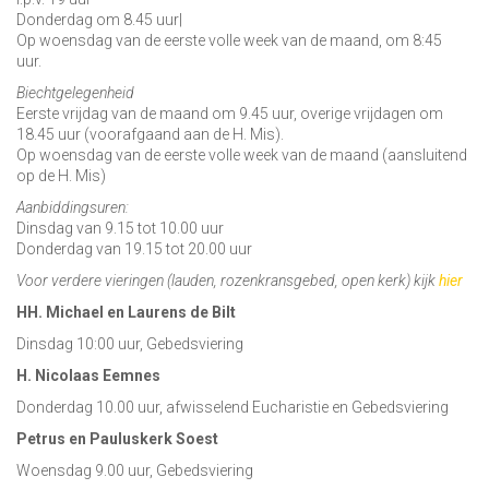
Donderdag om 8.45 uur|
Op woensdag van de eerste volle week van de maand, om 8:45
uur.
Biechtgelegenheid
Eerste vrijdag van de maand om 9.45 uur, overige vrijdagen om
18.45 uur (voorafgaand aan de H. Mis).
Op woensdag van de eerste volle week van de maand (aansluitend
op de H. Mis)
Aanbiddingsuren:
Dinsdag van 9.15 tot 10.00 uur
Donderdag van 19.15 tot 20.00 uur
Voor verdere vieringen (lauden, rozenkransgebed, open kerk) kijk
hier
HH. Michael en Laurens de Bilt
Dinsdag 10:00 uur, Gebedsviering
H. Nicolaas Eemnes
Donderdag 10.00 uur, afwisselend Eucharistie en Gebedsviering
Petrus en Pauluskerk Soest
Woensdag 9.00 uur, Gebedsviering