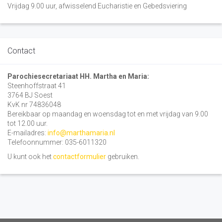
Vrijdag 9.00 uur, afwisselend Eucharistie en Gebedsviering
Contact
Parochiesecretariaat HH. Martha en Maria:
Steenhoffstraat 41
3764 BJ Soest
KvK nr 74836048
Bereikbaar op maandag en woensdag tot en met vrijdag van 9.00
tot 12.00 uur.
E-mailadres:
info@marthamaria.nl
Telefoonnummer: 035-6011320
U kunt ook het
contactformulier
gebruiken.