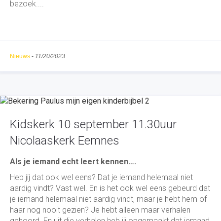
bezoek....
Nieuws
-
11/20/2023
Kidskerk 10 september 11.30uur
Nicolaaskerk Eemnes
Als je iemand echt leert kennen….
Heb jij dat ook wel eens? Dat je iemand helemaal niet
aardig vindt? Vast wel. En is het ook wel eens gebeurd dat
je iemand helemaal niet aardig vindt, maar je hebt hem of
haar nog nooit gezien? Je hebt alleen maar verhalen
gehoord. En uit die verhalen heb jij opgemaakt dat iemand