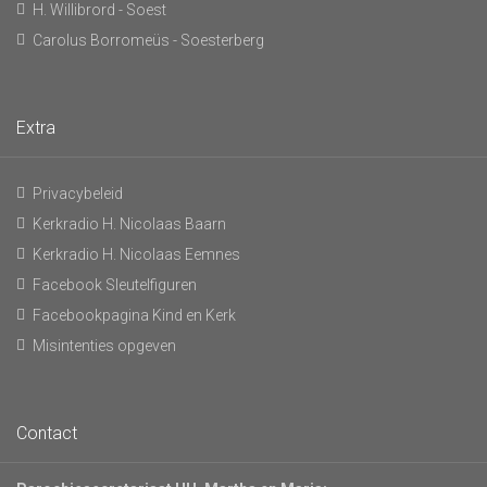
H. Willibrord - Soest
Carolus Borromeüs - Soesterberg
Extra
Privacybeleid
Kerkradio H. Nicolaas Baarn
Kerkradio H. Nicolaas Eemnes
Facebook Sleutelfiguren
Facebookpagina Kind en Kerk
Misintenties opgeven
Contact