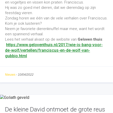
en vogeltjes en vissen kon praten. Franciscus.
Hij was zo goed met dieren, dat we dierendag op zijn
feestdag vieren.
Zondag horen we één van de vele verhalen over Franciscus.
Kom je ook luisteren?
Neem je favoriete dierenknuffel maar mee, want het wordt
een spannend verhaal.
Lees het verhaal alvast op de website van
Geloven thuis
:
https://www.geloventhuis.nl/2017/wie-is-bang-voor-
de-wolf/vertellen/franciscus-en-de-wolf-van-
gubbio.html
Nieuws
-
10/04/2022
De kleine David ontmoet de grote reus