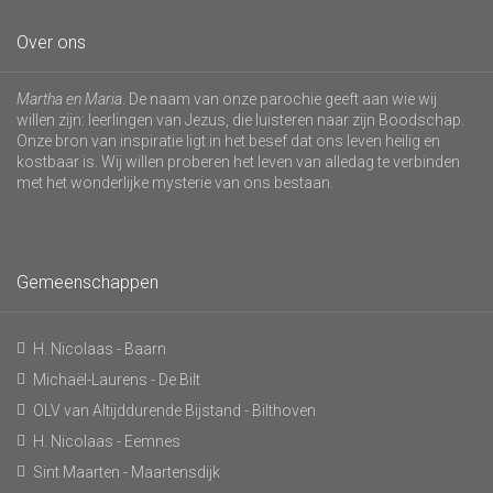
Over ons
Martha en Maria
. De naam van onze parochie geeft aan wie wij
willen zijn: leerlingen van Jezus, die luisteren naar zijn Boodschap.
Onze bron van inspiratie ligt in het besef dat ons leven heilig en
kostbaar is. Wij willen proberen het leven van alledag te verbinden
met het wonderlijke mysterie van ons bestaan.
Gemeenschappen
H. Nicolaas - Baarn
Michaël-Laurens - De Bilt
OLV van Altijddurende Bijstand - Bilthoven
H. Nicolaas - Eemnes
Sint Maarten - Maartensdijk