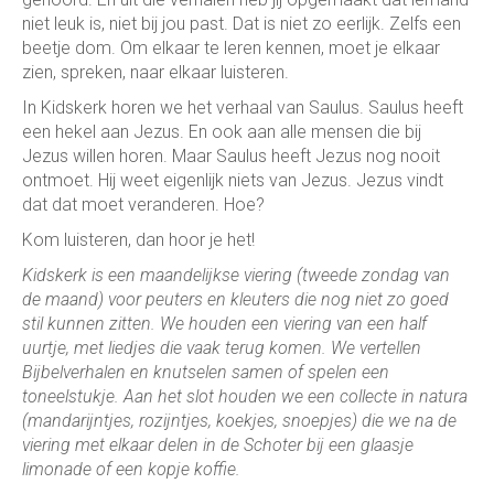
niet leuk is, niet bij jou past. Dat is niet zo eerlijk. Zelfs een
beetje dom. Om elkaar te leren kennen, moet je elkaar
zien, spreken, naar elkaar luisteren.
In Kidskerk horen we het verhaal van Saulus. Saulus heeft
een hekel aan Jezus. En ook aan alle mensen die bij
Jezus willen horen. Maar Saulus heeft Jezus nog nooit
ontmoet. Hij weet eigenlijk niets van Jezus. Jezus vindt
dat dat moet veranderen. Hoe?
Kom luisteren, dan hoor je het!
Kidskerk is een maandelijkse viering (tweede zondag van
de maand) voor peuters en kleuters die nog niet zo goed
stil kunnen zitten. We houden een viering van een half
uurtje, met liedjes die vaak terug komen. We vertellen
Bijbelverhalen en knutselen samen of spelen een
toneelstukje. Aan het slot houden we een collecte in natura
(mandarijntjes, rozijntjes, koekjes, snoepjes) die we na de
viering met elkaar delen in de Schoter bij een glaasje
limonade of een kopje koffie.