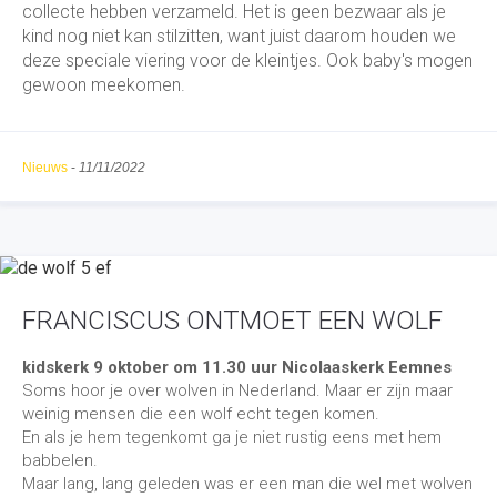
collecte hebben verzameld. Het is geen bezwaar als je
kind nog niet kan stilzitten, want juist daarom houden we
deze speciale viering voor de kleintjes. Ook baby's mogen
gewoon meekomen.
Nieuws
-
11/11/2022
FRANCISCUS ONTMOET EEN WOLF
kidskerk 9 oktober om 11.30 uur Nicolaaskerk Eemnes
Soms hoor je over wolven in Nederland. Maar er zijn maar
weinig mensen die een wolf echt tegen komen.
En als je hem tegenkomt ga je niet rustig eens met hem
babbelen.
Maar lang, lang geleden was er een man die wel met wolven