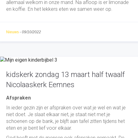
allemaal welkom in onze mand. Na afloop is er limonade
en koffie. En het lekkers eten we samen weer op.
Nieuws
-
09/10/2022
kidskerk zondag 13 maart half twaalf
Nicolaaskerk Eemnes
Afspraken
In ieder gezin zijn er afspraken over wat je wel en wat je
niet doet. Je slaat elkaar niet, je staat niet met je
schoenen op de bank, je blijft aan tafel zitten tijdens het
eten en je bent lief voor elkaar.
God heeft met de mensen ook afspraken gemaakt. De