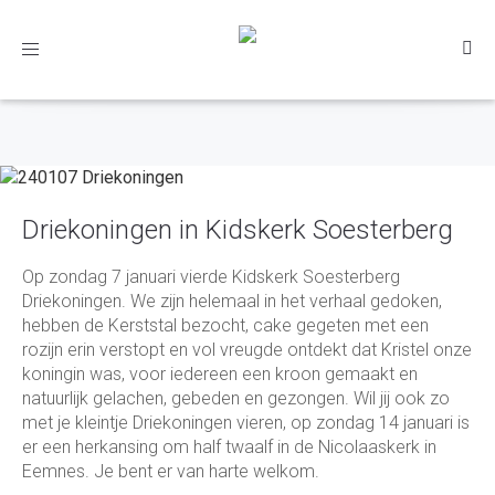
Toggle
navigation
Driekoningen in Kidskerk Soesterberg
Op zondag 7 januari vierde Kidskerk Soesterberg
Driekoningen. We zijn helemaal in het verhaal gedoken,
hebben de Kerststal bezocht, cake gegeten met een
rozijn erin verstopt en vol vreugde ontdekt dat Kristel onze
koningin was, voor iedereen een kroon gemaakt en
natuurlijk gelachen, gebeden en gezongen. Wil jij ook zo
met je kleintje Driekoningen vieren, op zondag 14 januari is
er een herkansing om half twaalf in de Nicolaaskerk in
Eemnes. Je bent er van harte welkom.