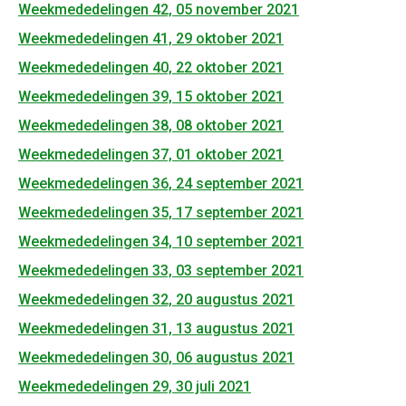
Weekmededelingen 42, 05 november 2021
Weekmededelingen 41, 29 oktober 2021
Weekmededelingen 40, 22 oktober 2021
Weekmededelingen 39, 15 oktober 2021
Weekmededelingen 38, 08 oktober 2021
Weekmededelingen 37, 01 oktober 2021
Weekmededelingen 36, 24 september 2021
Weekmededelingen 35, 17 september 2021
Weekmededelingen 34, 10 september 2021
Weekmededelingen 33, 03 september 2021
Weekmededelingen 32, 20 augustus 2021
Weekmededelingen 31, 13 augustus 2021
Weekmededelingen 30, 06 augustus 2021
Weekmededelingen 29, 30 juli 2021