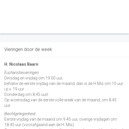
Vieringen door de week
H. Nicolaas Baarn
Eucharistievieringen:
Dinsdag en vrijdag om 19.00 uur,
behalve de eerste vrijdag van de maand, dan is de H Mis om 10 uur
i.p.v. 19 uur
Donderdag om 8.45 uur|
Op woensdag van de eerste volle week van de maand, om 8:45
uur.
Biechtgelegenheid
Eerste vrijdag van de maand om 9.45 uur, overige vrijdagen om
18.45 uur (voorafgaand aan de H. Mis).