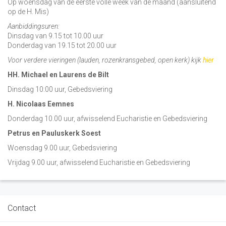
Op woensdag van de eerste volle week van de maand (aansluitend
op de H. Mis)
Aanbiddingsuren:
Dinsdag van 9.15 tot 10.00 uur
Donderdag van 19.15 tot 20.00 uur
Voor verdere vieringen (lauden, rozenkransgebed, open kerk) kijk
hier
HH. Michael en Laurens de Bilt
Dinsdag 10:00 uur, Gebedsviering
H. Nicolaas Eemnes
Donderdag 10.00 uur, afwisselend Eucharistie en Gebedsviering
Petrus en Pauluskerk Soest
Woensdag 9.00 uur, Gebedsviering
Vrijdag 9.00 uur, afwisselend Eucharistie en Gebedsviering
Contact