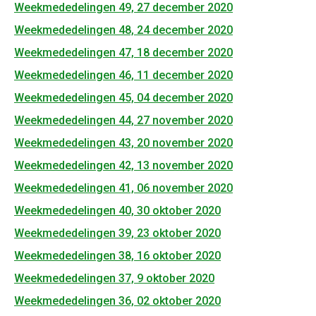
Weekmededelingen 49, 27 december 2020
Weekmededelingen 48, 24 december 2020
Weekmededelingen 47, 18 december 2020
Weekmededelingen 46, 11 december 2020
Weekmededelingen 45, 04 december 2020
Weekmededelingen 44, 27 november 2020
Weekmededelingen 43, 20 november 2020
Weekmededelingen 42, 13 november 2020
Weekmededelingen 41, 06 november 2020
Weekmededelingen 40, 30 oktober 2020
Weekmededelingen 39, 23 oktober 2020
Weekmededelingen 38, 16 oktober 2020
Weekmededelingen 37, 9 oktober 2020
Weekmededelingen 36, 02 oktober 2020