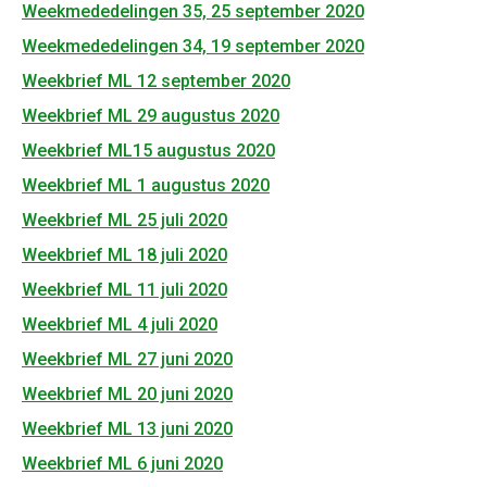
Weekmededelingen 35, 25 september 2020
Weekmededelingen 34, 19 september 2020
Weekbrief ML 12 september 2020
Weekbrief ML 29 augustus 2020
Weekbrief ML15 augustus 2020
Weekbrief ML 1 augustus 2020
Weekbrief ML 25 juli 2020
Weekbrief ML 18 juli 2020
Weekbrief ML 11 juli 2020
Weekbrief ML 4 juli 2020
Weekbrief ML 27 juni 2020
Weekbrief ML 20 juni 2020
Weekbrief ML 13 juni 2020
Weekbrief ML 6 juni 2020