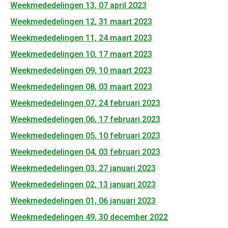
Weekmededelingen 13, 07 april 2023
Weekmededelingen 12, 31 maart 2023
Weekmededelingen 11, 24 maart 2023
Weekmededelingen 10, 17 maart 2023
Weekmededelingen 09, 10 maart 2023
Weekmededelingen 08, 03 maart 2023
Weekmededelingen 07, 24 februari 2023
Weekmededelingen 06, 17 februari 2023
Weekmededelingen 05, 10 februari 2023
Weekmededelingen 04, 03 februari 2023
Weekmededelingen 03, 27 januari 2023
Weekmededelingen 02, 13 januari 2023
Weekmededelingen 01, 06 januari 2023
Weekmededelingen 49, 30 december 2022