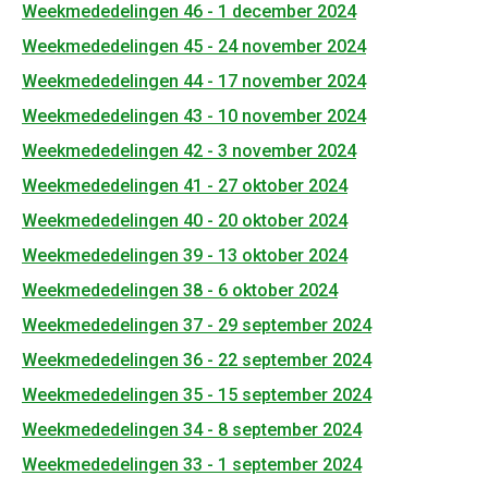
Weekmededelingen 46 - 1 december 2024
Weekmededelingen 45 - 24 november 2024
Weekmededelingen 44 - 17 november 2024
Weekmededelingen 43 - 10 november 2024
Weekmededelingen 42 - 3 november 2024
Weekmededelingen 41 - 27 oktober 2024
Weekmededelingen 40 - 20 oktober 2024
Weekmededelingen 39 - 13 oktober 2024
Weekmededelingen 38 - 6 oktober 2024
Weekmededelingen 37 - 29 september 2024
Weekmededelingen 36 - 22 september 2024
Weekmededelingen 35 - 15 september 2024
Weekmededelingen 34 - 8 september 2024
Weekmededelingen 33 - 1 september 2024