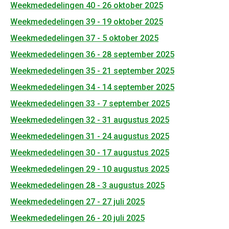
Weekmededelingen 40 - 26 oktober 2025
Weekmededelingen 39 - 19 oktober 2025
Weekmededelingen 37 - 5 oktober 2025
Weekmededelingen 36 - 28 september 2025
Weekmededelingen 35 - 21 september 2025
Weekmededelingen 34 - 14 september 2025
Weekmededelingen 33 - 7 september 2025
Weekmededelingen 32 - 31 augustus 2025
Weekmededelingen 31 - 24 augustus 2025
Weekmededelingen 30 - 17 augustus 2025
Weekmededelingen 29 - 10 augustus 2025
Weekmededelingen 28 - 3 augustus 2025
Weekmededelingen 27 - 27 juli 2025
Weekmededelingen 26 - 20 juli 2025