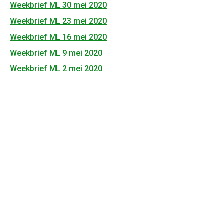
Weekbrief ML 30 mei 2020
Weekbrief ML 23 mei 2020
Weekbrief ML 16 mei 2020
Weekbrief ML 9 mei 2020
Weekbrief ML 2 mei 2020